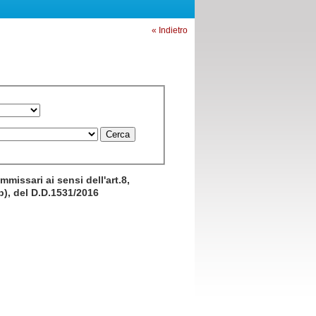
« Indietro
missari ai sensi dell'art.8,
b), del D.D.1531/2016