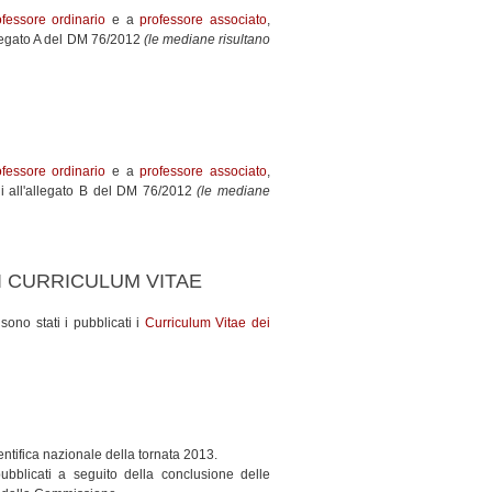
ofessore ordinario
e a
professore associato
,
'allegato A del DM 76/2012
(le mediane risultano
ofessore ordinario
e a
professore associato
,
 cui all'allegato B del DM 76/2012
(le mediane
I CURRICULUM VITAE
sono stati i pubblicati i
Curriculum Vitae dei
cientifica nazionale della tornata 2013.
ubblicati a seguito della conclusione delle