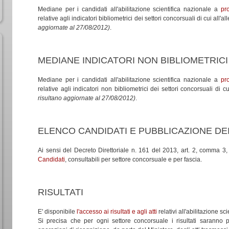
Mediane per i candidati all'abilitazione scientifica nazionale a
pr
relative agli indicatori bibliometrici dei settori concorsuali di cui all
aggiornate al 27/08/2012)
.
MEDIANE INDICATORI NON BIBLIOMETRICI
Mediane per i candidati all'abilitazione scientifica nazionale a
pr
relative agli indicatori non bibliometrici dei settori concorsuali di
risultano aggiornate al 27/08/2012)
.
ELENCO CANDIDATI E PUBBLICAZIONE DE
Ai sensi del Decreto Direttoriale n. 161 del 2013, art. 2, comma 3, 
Candidati
, consultabili per settore concorsuale e per fascia.
RISULTATI
E' disponibile
l'accesso ai risultati e agli atti
relativi all'abilitazione s
Si precisa che per ogni settore concorsuale i risultati saranno p