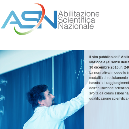
Il sito pubblico dell' Abil
Nazionale (ai sensi dell'
30 dicembre 2010, n. 24
La normativa in oggetto 
modalità di reclutamento
basata sul raggiungimento
dell'abilitazione scientifi
svolta da commissioni naz
qualificazione scientifica 