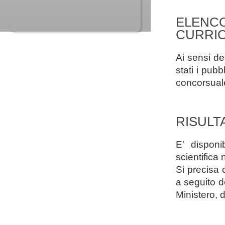
ELENC
CURRIC
Ai sensi de
stati i pubbl
concorsuale
RISULTA
E' disponi
scientifica
Si precisa 
a seguito d
Ministero, 