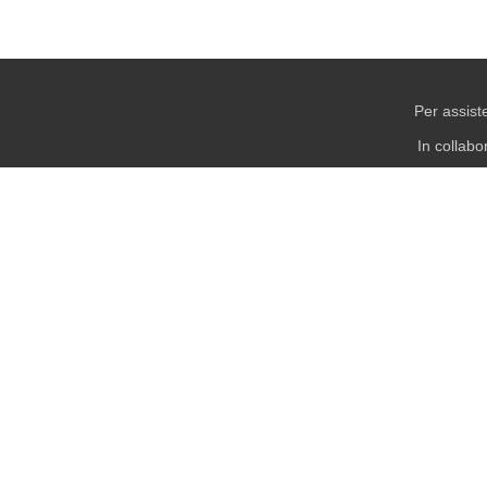
Per assist
In collab