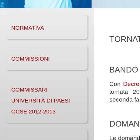
NORMATIVA
TORNAT
COMMISSIONI
BANDO 
Con
Decre
COMMISSARI
tornata 20
seconda fas
UNIVERSITÀ DI PAESI
OCSE 2012-2013
DOMAND
Le domande