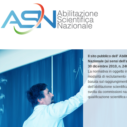
Il sito pubblico dell' Abil
Nazionale (ai sensi dell'
30 dicembre 2010, n. 24
La normativa in oggetto 
modalità di reclutamento
basata sul raggiungimento
dell'abilitazione scientifi
svolta da commissioni naz
qualificazione scientifica 