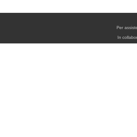
Per assist
In collab