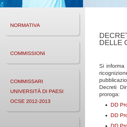
NORMATIVA
DECRET
DELLE 
COMMISSIONI
Si informa
ricognizio
pubblicazion
COMMISSARI
Decreti Dir
UNIVERSITÀ DI PAESI
proroga:
OCSE 2012-2013
DD Pro
DD Pro
DD Pro