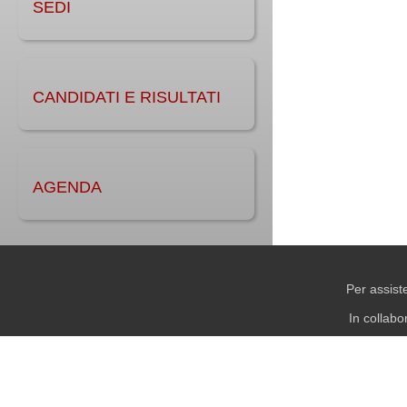
SEDI
CANDIDATI E RISULTATI
AGENDA
Per assist
In collab