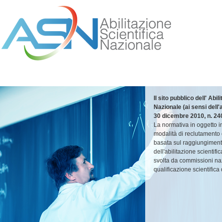
Il sito pubblico dell' Abil
Nazionale (ai sensi dell'
30 dicembre 2010, n. 24
La normativa in oggetto 
modalità di reclutamento
basata sul raggiungimento
dell'abilitazione scientifi
svolta da commissioni naz
qualificazione scientifica 